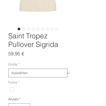
Saint Tropez
Pullover Sigrida
Preis
59,95 €
Größe
*
Farbe
*
Anzahl
*