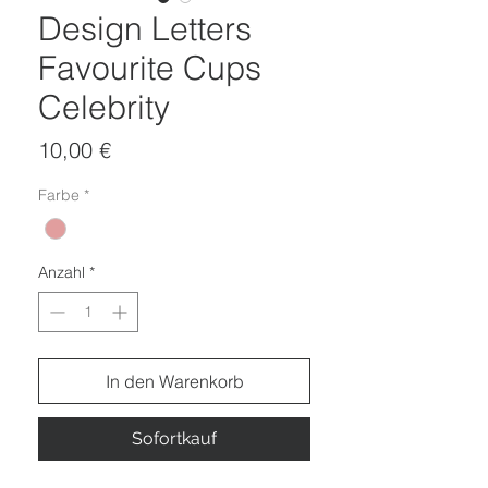
Design Letters
Favourite Cups
Celebrity
Preis
10,00 €
Farbe
*
Anzahl
*
In den Warenkorb
Sofortkauf